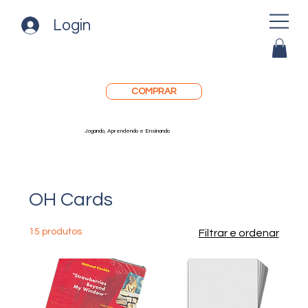
Login
COMPRAR
Jogando, Aprendendo e Ensinando
OH Cards
15 produtos
Filtrar e ordenar