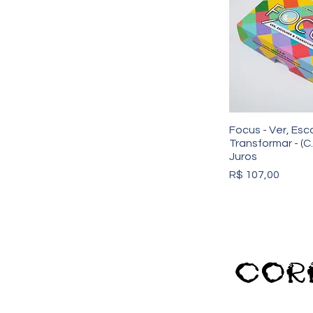
Focus - Ver, Esc
Transformar - (C
Juros
Preço
R$ 107,00