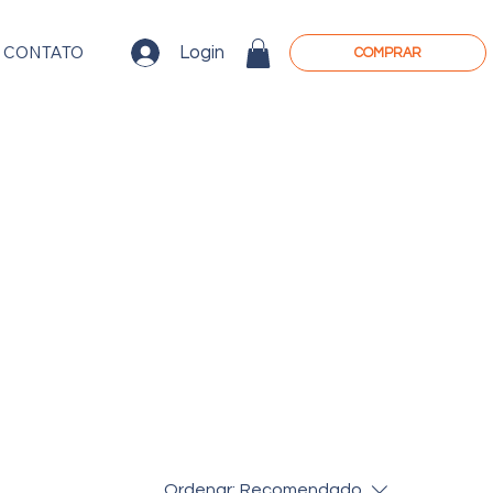
 CONTATO
Login
COMPRAR
Ordenar:
Recomendado