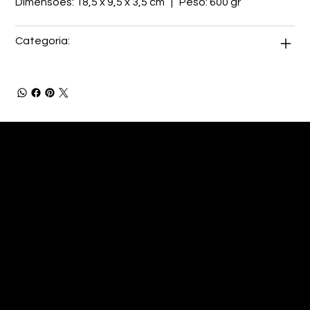
Dimensões: 18,5 x 9,5 x 3,5 cm | Peso: 600 gr
Categoria: