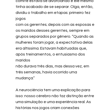
comitê estava se divorciando e ele mesmo
tinha acabado de se separar. Olga, então, 
dividiu o trabalho em etapas: primeiro fez 
jogos
com os gerentes; depois com as esposas e 
os maridos desses gerentes, sempre em
grupos separados por gênero. “Quando as 
mulheres foram jogar, a expectativa delas
era altíssima. Estavam habituadas que, 
após treinamentos, o entusiasmo dos 
maridos
não durava três dias, mas dessa vez, em 
três semanas, havia ocorrido uma 
mudança.”
A neurociência tem uma explicação para 
isso: nosso cérebro não faz distinção entre
uma simulação e uma experiência real. As 
histórias nos jogos criam conexões 