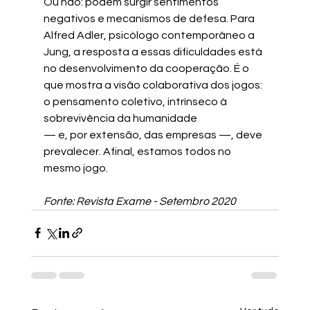
Ou não: podem surgir sentimentos 
negativos e mecanismos de defesa. Para 
Alfred Adler, psicólogo contemporâneo a 
Jung, a resposta a essas dificuldades está 
no desenvolvimento da cooperação. É o 
que mostra a visão colaborativa dos jogos: 
o pensamento coletivo, intrínseco à 
sobrevivência da humanidade
— e, por extensão, das empresas —, deve 
prevalecer. Afinal, estamos todos no 
mesmo jogo.
Fonte: Revista Exame - Setembro 2020