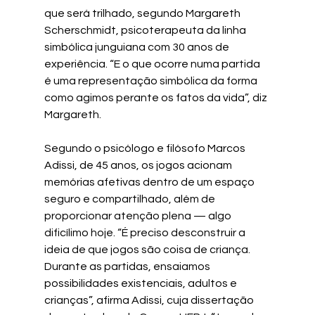
que será trilhado, segundo Margareth 
Scherschmidt, psicoterapeuta da linha 
simbólica junguiana com 30 anos de 
experiência. “E o que ocorre numa partida 
é uma representação simbólica da forma 
como agimos perante os fatos da vida”, diz 
Margareth.
Segundo o psicólogo e filósofo Marcos 
Adissi, de 45 anos, os jogos acionam 
memórias afetivas dentro de um espaço 
seguro e compartilhado, além de 
proporcionar atenção plena — algo 
dificílimo hoje. “É preciso desconstruir a 
ideia de que jogos são coisa de criança. 
Durante as partidas, ensaiamos 
possibilidades existenciais, adultos e 
crianças”, afirma Adissi, cuja dissertação 