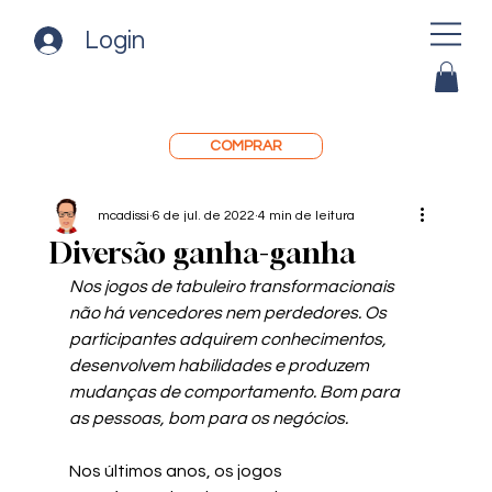
Login
COMPRAR
mcadissi
6 de jul. de 2022
4 min de leitura
Diversão ganha-ganha
Nos jogos de tabuleiro transformacionais 
não há vencedores nem perdedores. Os 
participantes adquirem conhecimentos, 
desenvolvem habilidades e produzem 
mudanças de comportamento. Bom para 
as pessoas, bom para os negócios.
Nos últimos anos, os jogos 