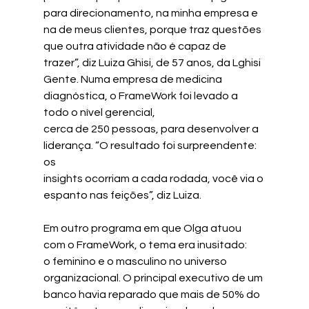
para direcionamento, na minha empresa e 
na de meus clientes, porque traz questões 
que outra atividade não é capaz de 
trazer”, diz Luiza Ghisi, de 57 anos, da Lghisi 
Gente. Numa empresa de medicina 
diagnóstica, o FrameWork foi levado a 
todo o nível gerencial,
cerca de 250 pessoas, para desenvolver a 
liderança. “O resultado foi surpreendente: 
os
insights ocorriam a cada rodada, você via o 
espanto nas feições”, diz Luiza.
Em outro programa em que Olga atuou 
com o FrameWork, o tema era inusitado:
o feminino e o masculino no universo 
organizacional. O principal executivo de um
banco havia reparado que mais de 50% do 