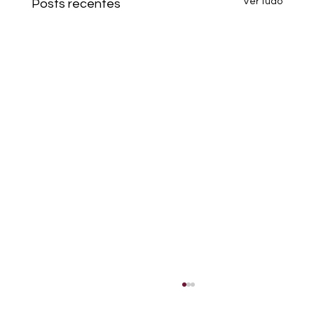
Ver tudo
Posts recentes