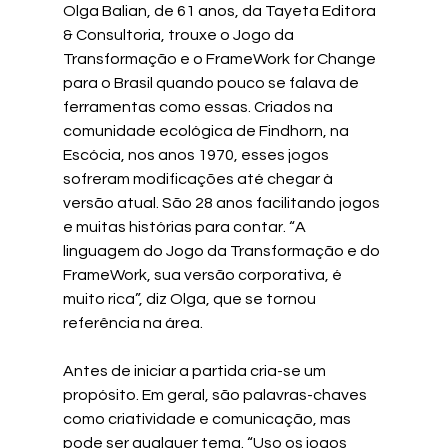
Olga Balian, de 61 anos, da Tayeta Editora 
& Consultoria, trouxe o Jogo da 
Transformação e o FrameWork for Change 
para o Brasil quando pouco se falava de 
ferramentas como essas. Criados na 
comunidade ecológica de Findhorn, na 
Escócia, nos anos 1970, esses jogos 
sofreram modificações até chegar à 
versão atual. São 28 anos facilitando jogos 
e muitas histórias para contar. “A 
linguagem do Jogo da Transformação e do 
FrameWork, sua versão corporativa, é 
muito rica”, diz Olga, que se tornou 
referência na área.
Antes de iniciar a partida cria-se um 
propósito. Em geral, são palavras-chaves 
como criatividade e comunicação, mas 
pode ser qualquer tema. “Uso os jogos 