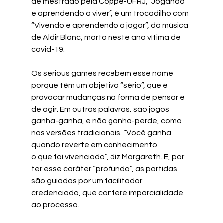
de mestrado pela Coppe-UFRJ, “Jogando 
e aprendendo a viver”, é um trocadilho com 
“Vivendo e aprendendo a jogar”, da música 
de Aldir Blanc, morto neste ano vítima de 
covid-19.
Os serious games recebem esse nome 
porque têm um objetivo “sério”, que é 
provocar mudanças na forma de pensar e 
de agir. Em outras palavras, são jogos 
ganha-ganha, e não ganha-perde, como 
nas versões tradicionais. “Você ganha 
quando reverte em conhecimento
o que foi vivenciado”, diz Margareth. E, por 
ter esse caráter “profundo”, as partidas 
são guiadas por um facilitador 
credenciado, que confere imparcialidade 
ao processo.